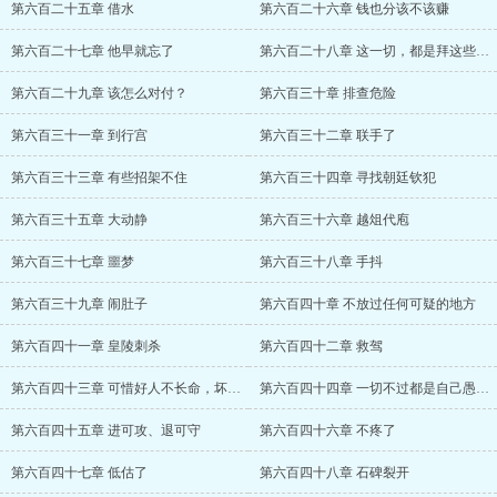
第六百二十五章 借水
第六百二十六章 钱也分该不该赚
第六百二十七章 他早就忘了
第六百二十八章 这一切，都是拜这些人所赐
第六百二十九章 该怎么对付？
第六百三十章 排查危险
第六百三十一章 到行宫
第六百三十二章 联手了
第六百三十三章 有些招架不住
第六百三十四章 寻找朝廷钦犯
第六百三十五章 大动静
第六百三十六章 越俎代庖
第六百三十七章 噩梦
第六百三十八章 手抖
第六百三十九章 闹肚子
第六百四十章 不放过任何可疑的地方
第六百四十一章 皇陵刺杀
第六百四十二章 救驾
第六百四十三章 可惜好人不长命，坏人活千
第六百四十四章 一切不过都是自己愚蠢罢了
第六百四十五章 进可攻、退可守
第六百四十六章 不疼了
第六百四十七章 低估了
第六百四十八章 石碑裂开