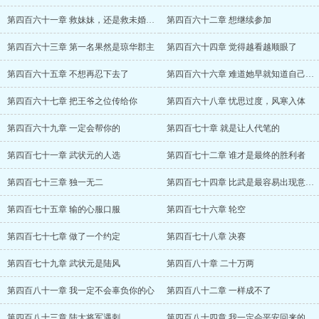
第四百六十一章 救妹妹，还是救未婚妻？
第四百六十二章 想继续参加
第四百六十三章 第一名果然是琼华郡主
第四百六十四章 觉得越看越顺眼了
第四百六十五章 不想再忍下去了
第四百六十六章 难道她早就知道自己要对付
第四百六十七章 把王爷之位传给你
第四百六十八章 忧思过度，风寒入体
第四百六十九章 一定会帮你的
第四百七十章 就是让人代笔的
第四百七十一章 武状元的人选
第四百七十二章 谁才是最终的胜利者
第四百七十三章 独一无二
第四百七十四章 比武是最容易出现意外的
第四百七十五章 输的心服口服
第四百七十六章 轮空
第四百七十七章 做了一个约定
第四百七十八章 决赛
第四百七十九章 武状元是陆风
第四百八十章 二十万两
第四百八十一章 我一定不会辜负你的心
第四百八十二章 一样成不了
第四百八十三章 陆大将军遇刺
第四百八十四章 我一定会平安回来的，你等