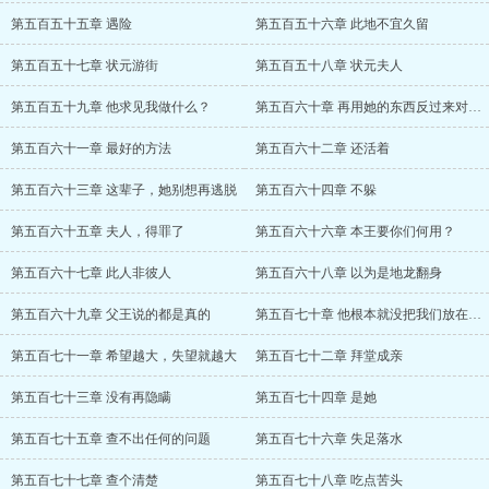
第五百五十五章 遇险
第五百五十六章 此地不宜久留
第五百五十七章 状元游街
第五百五十八章 状元夫人
第五百五十九章 他求见我做什么？
第五百六十章 再用她的东西反过来对付她
第五百六十一章 最好的方法
第五百六十二章 还活着
第五百六十三章 这辈子，她别想再逃脱
第五百六十四章 不躲
第五百六十五章 夫人，得罪了
第五百六十六章 本王要你们何用？
第五百六十七章 此人非彼人
第五百六十八章 以为是地龙翻身
第五百六十九章 父王说的都是真的
第五百七十章 他根本就没把我们放在眼里
第五百七十一章 希望越大，失望就越大
第五百七十二章 拜堂成亲
第五百七十三章 没有再隐瞒
第五百七十四章 是她
第五百七十五章 查不出任何的问题
第五百七十六章 失足落水
第五百七十七章 查个清楚
第五百七十八章 吃点苦头