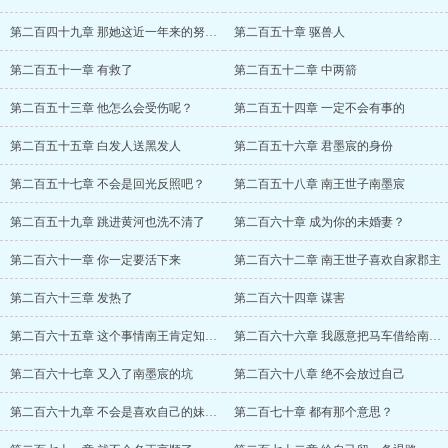
第二百四十九章 那她这近一年来的努力都白
第二百五十章 驱兽人
第二百五十一章 有救了
第二百五十二章 中两箭
第二百五十三章 他怎么会受伤呢？
第二百五十四章 一定不会有事的
第二百五十五章 白发人送黑发人
第二百五十六章 君墨宸的身份
第二百五十七章 不会是回光反照吧？
第二百五十八章 南王世子南墨宸
第二百五十九章 跳进黄河也洗不清了
第二百六十章 成为你的未婚妻？
第二百六十一章 你一定要活下来
第二百六十二章 南王世子喜欢自家郡主
第二百六十三章 发热了
第二百六十四章 谋害
第二百六十五章 这个事情南王肯定知情，
第二百六十六章 我愿意把马车借给南王世子
第二百六十七章 又入了南墨宸的坑
第二百六十八章 绝不会放过自己
第二百六十九章 不会是喜欢自己的妹妹吧？
第二百七十章 都有那个意思？