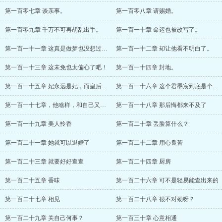
第一百零七章 谈亲事。
第一百零八章 请赐婚。
第一百零九章 千万不可再胡乱出手。
第一百一十章 命运也被改写了。
第一百一十一章 这真是做梦也没想过的事情
第一百一十二章 却让他看不明白了。
第一百一十三章 这未免也太偏心了吧！
第一百一十四章 封地。
第一百一十五章 妃永远是妃，而皇后才是正
第一百一十六章 这个君墨宸到底是个什么样
第一百一十七章，他啥样，和自己又有什么关
第一百一十八章 那后悔都来不及了
第一百一十九章 美人怜香
第一百二十章 丢脸算什么？
第一百二十一章 她就可以退婚了
第一百二十二章 用心良苦
第一百二十三章 就要好好查查
第一百二十四章 厨房
第一百二十五章 香味
第一百二十六章 可不是轻易能查出来的
第一百二十七章 相见
第一百二十八章 很不对劲呀？
第一百二十九章 关自己何事？
第一百三十章 心意相通