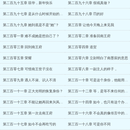
第二百九十五章 琼华，新年快乐
第二百九十六章 假戏真做？
第二百九十七章 是从什么时候开始的呢？
第二百九十八章 罚的好
第二百九十九章 她到底是不是“她”？
第三百章 让他今天晚上来见我
第三百零一章 难不成她是想自己了？
第三百零二章 准备回南王府
第三百零三章 回到南王府
第三百零四章 道贺
第三百零五章 荣耀
第三百零六章 立刻明白了南墨宸的意思
第三百零七章 可惜南王世子没在
第三百零八章 一副主人的样子，
第三百零九章 遇人不淑、识人不清
第三百一十章 可是这个身份，他能用多久？
第三百一十一章 正大光明的恢复身份？
第三百一十二章 等，是等不来任何的东西的
第三百一十三章 不能让她再回来兴风作浪
第三百一十四章 如今，也只有这个办法了
第三百一十五章 第一次去南王府
第三百一十六章 不会真的像传言中的那样吧
第三百一十七章 如今不会再吃亏的
第三百一十八章 可是你不同