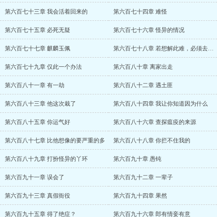
第六百七十三章 我会活着回来的
第六百七十四章 难怪
第六百七十五章 必死无疑
第六百七十六章 怪异的情况
第六百七十七章 麒麟玉佩
第六百七十八章 若想解此难，必须去救大难
第六百七十九章 仅此一个办法
第六百八十章 离家出走
第六百八十一章 有一劫
第六百八十二章 遇土匪
第六百八十三章 他这次栽了
第六百八十四章 我让你知道因为什么
第六百八十五章 你运气好
第六百八十六章 查探瘟疫的来源
第六百八十七章 比他想像的要严重的多
第六百八十八章 你拦不住我的
第六百八十九章 打扮怪异的丫环
第六百九十章 愚钝
第六百九十一章 误会了
第六百九十二章 一辈子
第六百九十三章 真假衙役
第六百九十四章 果然
第六百九十五章 得了绝症？
第六百九十六章 郎有情妾有意