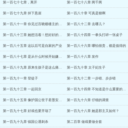
第一百七十七章，离开
第一百七十八章 两千两
第一百七十九章 掉下悬崖
第一百八十章 可真是狠啊
第一百八十一章 你见过百晓楼楼主的样子吗
第一百八十二章 去哪儿？
第一百八十三章 她想活着！想好好的活着
第一百八十四章 一拳头打碎一张桌子
第一百八十五章 这以后可是自家的产业
第一百八十六章 哪怕很贵，都是值得的
第一百八十七章 是从什么时候开始嫌弃了呢
第一百八十八章 发作
第一百八十九章 原来生孩子是这么痛苦的事
第一百九十章 太子妃生子
第一百九十一章 登徒子
第一百九十二章 一步错、步步错
第一百九十三章 一起回京
第一百九十四章 不知道是什么重要的事情
第一百九十五章 像护国公世子君墨安这样的
第一百九十六章 仔细的调查
第一百九十七章 好戏也要开场了
第一百九十八章 她是郡主又如何？
第一百九十九章 镇国公遇刺杀
第二百章 做戏要做全套