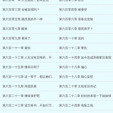
第六百零一章 人无远虑，必有近忧
第六百零二章 砍价
第六百零三章 会被发现吗？
第六百零四章 被看穿
第六百零五章 嫡庶真的不一样
第六百零六章 准备去皇陵
第六百零七章 醒来
第六百零八章 鹿死谁手？
第六百零九章 看呆了
第六百一十章 送的
第六百一十一章 最怕
第六百一十二章 警告
第六百一十三章 人生没有后悔药，不能再重
第六百一十四章 如今连成亲都要压着我
第六百一十五章 懂得示弱了
第六百一十六章 偏心
第六百一十七章 这一辈子，都让她们开开心
第六百一十八章 痴心妄想
第六百一十九章 得提防着
第六百二十章 太祖皇后传记
第六百二十一章 继续保护吧
第六百二十二章 好好的表现一下姐妹情
第六百二十三章 读万卷书，不如行万里路
第六百二十四章 危险之地