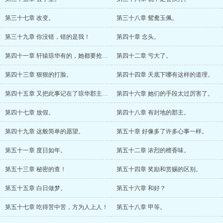
第三十七章 改变。
第三十八章 鸳鸯玉佩。
第三十九章 你没错，错的是我！
第四十章 念头。
第四十一章 轩辕琼华有的，她都要抢过来。
第四十二章 亏大了。
第四十三章 狠狠的打脸。
第四十四章 天底下哪有这样的道理。
第四十五章 又把此事记在了琼华郡主头上。
第四十六章 她们的手段太过厉害了。
第四十七章 放假。
第四十八章 有封地的郡主。
第四十九章 这般简单的愿望。
第五十章 好像多了许多心事一样。
第五十一章 度日如年。
第五十二章 浓烈的檀香味。
第五十三章 秘密的查！
第五十四章 奖励和赏赐的区别。
第五十五章 白日做梦。
第五十六章 和好？
第五十七章 吃得苦中苦，方为人上人！
第五十八章 甲等。