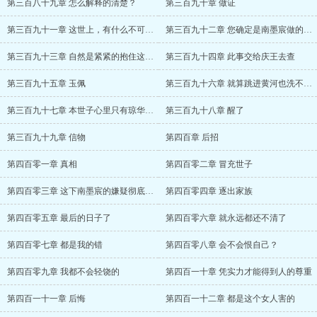
第三百八十九章 怎么解释的清楚？
第三百九十章 做证
第三百九十一章 这世上，有什么不可能的？
第三百九十二章 您确定是南墨宸做的了？
第三百九十三章 自然是紧紧的抱住这颗摇钱
第三百九十四章 此事交给庆王去查
第三百九十五章 玉佩
第三百九十六章 就算跳进黄河也洗不清了
第三百九十七章 本世子心里只有琼华郡主一
第三百九十八章 醒了
第三百九十九章 信物
第四百章 后招
第四百零一章 真相
第四百零二章 冒充世子
第四百零三章 这下南墨宸的嫌疑彻底的洗清
第四百零四章 逐出家族
第四百零五章 最后的日子了
第四百零六章 就永远都还不清了
第四百零七章 都是我的错
第四百零八章 会不会恨自己？
第四百零九章 我都不会轻饶的
第四百一十章 凭实力才能得到人的尊重
第四百一十一章 后悔
第四百一十二章 都是这个女人害的