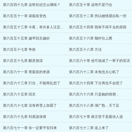
第六百四十九章 这祭祀还怎么继续？
第六百五十章 这绝不是巧合
第六百五十一章 谈瘟疫变色
第六百五十二章 所以她情愿自私一些
第六百五十三章 今夜，有许多人注定无法入
第六百五十四章 我有不得不去的原因
第六百五十五章 越早回京越好
第六百五十六章 顺杆往上爬
第六百五十七章 争抢
第六百五十八章 方法
第六百五十九章 醋意很深
第六百六十章 他可就成了一辈子的笑话
第六百六十一章 查瘟疫的来源
第六百六十二章 未免也太心机了
第六百六十三章 打住，不能再乱想了
第六百六十四章 下次再也不会慌了
第六百六十五章 回京
第六百六十六章 只是她的猜测，
第六百六十七章 没有再雪上加霜了
第六百六十八章 湖广熟，天下足
第六百六十九章 到底该保谁
第六百七十章 南王世子是最佳人选
第六百七十一章 你一定要平安归来
第六百七十二章 追上来了