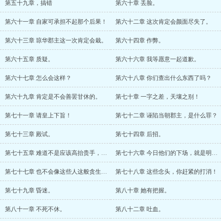
第五十九章，搞错
第六十章 丢脸。
第六十一章 自家可承担不起那个后果！
第六十二章 这次肯定会颜面尽失了。
第六十三章 琼华郡主这一次肯定会栽。
第六十四章 作弊。
第六十五章 质疑。
第六十六章 我等愿意一起道歉。
第六十七章 怎么会这样？
第六十八章 你们查出什么东西了吗？
第六十九章 肯定是不会善罢甘休的。
第七十章 一字之差，天壤之别！
第七十一章 请皇上下旨！
第七十二章 诬陷当朝郡主，是什么罪？
第七十三章 殿试。
第七十四章 后招。
第七十五章 难道不是应该高抬贵手，放众大
第七十六章 今日他们的下场，就是明日自己
第七十七章 也不会像这些人这般贪生怕死。
第七十八章 这些念头，你赶紧的打消！
第七十九章 昏迷。
第八十章 她有把握。
第八十一章 不死不休。
第八十二章 吐血。