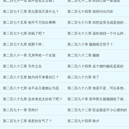
第二百七十一章 就不会名正言顺了
第二百七十二章 给自己留一条退路
第二百七十三章 受点委屈又算什么？
第二百七十四章 就得付出代价
第二百七十五章 他可千万别出事啊
第二百七十六章 却把这里当成是他的地盘一
第二百七十七章 你疯了吧？
第二百七十八章 该给他找一个什么样的世子
第二百七十九章 就那个样，
第二百八十章 赐婚南王世子？
第二百八十一章 兄弟争抢一个女孩
第二百八十二章 赐婚
第二百八十三章 天作之合
第二百八十四章 这个婚约确实是真的
第二百八十五章 她为何不来看自己？
第二百八十六章 亲了
第二百八十七章 会不会又被她认为是登徒子
第二百八十八章 他是不是，可以多抱一会儿
第二百八十九章 这未免也太好命了吧？
第二百九十章 琼华郡主被赐婚给了南王世子
第二百九十一章 苦肉计
第二百九十二章 臣这脸是不小心撞伤的
第二百九十三章 谁惹你生气了？
第二百九十四章 除夕