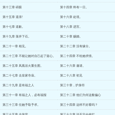
第十三章 碍眼
第十四章 终有一日。
第十五章 退亲!
第十六章 处境。
第十七章 道歉。
第十八章 进宫。
第十九章 落井下石。
第二十章 赐婚。
第二十一章 相见。
第二十二章 没有缘分。
第二十三章 不能让她对自己起了疑心。
第二十四章 不给她求情。
第二十五章 凤凰浴火重生图。
第二十六章 邀请。
第二十七章 去皇家寺庙。
第二十八章 初见
第二十九章 是有福之人
第三十章，护身符
第三十一章 有福之人，必有福报
第三十二章 他们为何这般偏心
第三十三章 任她予取予求。
第三十四章 这样不好看吗？
第三十五章 去学堂。
第三十六章 说不定会挨打。