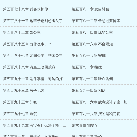
第五百七十九章 我会保护你
第五百八十章 发自肺腑
第五百八十一章 这辈子也别想出头了
第五百八十二章 曾想过要抢亲
第五百八十三章 嫡公主
第五百八十四章 琼华公主
第五百八十五章 出什么事了？
第五百八十六章 不合规矩
第五百八十七章 定国公主、护国公主
第五百八十八章 安排
第五百八十九章 请皇上收回成命
第五百九十章 拉拢
第五百九十一章 这件事情，对她的打击太大
第五百九十二章 吐血昏倒
第五百九十三章 教子无方
第五百九十四章 相认
第五百九十五章 知晓
第五百九十六章 故意设计了这一切
第五百九十七章 道贺
第五百九十八章 摆的是鸿门宴
第五百九十九章 有没有什么法子能一劳永逸
第六百章 输赢？