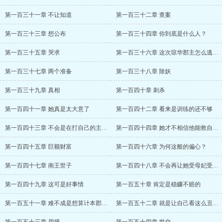
第一百三十一章 不让知道
第一百三十二章 查案
第一百三十三章 想公布
第一百三十四章 你到底是什么人？
第一百三十五章 哭求
第一百三十六章 这次琼华郡主怎么逃的过
第一百三十七章 两个准备
第一百三十八章 除妖
第一百三十九章 真相
第一百四十章 刺杀
第一百四十一章 她真是太大意了
第一百四十二章 看来是训练的还不够
第一百四十三章 不会是在打自己的主意吧？
第一百四十四章 她才不相信他能救自己呢
第一百四十五章 巨额财富
第一百四十六章 为何这般的偏心？
第一百四十七章 南王世子
第一百四十八章 不会再让她受母妃受过的苦
第一百四十九章 这可是好事情
第一百五十章 肯定是稳赚不赔的
第一百五十一章 难不成是想算计本郡主？
第一百五十二章 就是让自己看这么丑的花园