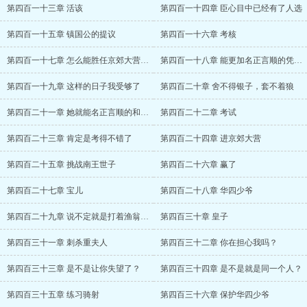
第四百一十三章 活该
第四百一十四章 臣心目中已经有了人选
第四百一十五章 镇国公的提议
第四百一十六章 考核
第四百一十七章 怎么能胜任京郊大营副统领
第四百一十八章 能更加名正言顺的凭实力服
第四百一十九章 这样的日子我受够了
第四百二十章 舍不得银子，套不着狼
第四百二十一章 她就能名正言顺的和他相认
第四百二十二章 考试
第四百二十三章 肯定是考得不错了
第四百二十四章 进京郊大营
第四百二十五章 挑战南王世子
第四百二十六章 赢了
第四百二十七章 宝儿
第四百二十八章 华四少爷
第四百二十九章 说不定就是打着渔翁得利的
第四百三十章 皇子
第四百三十一章 刺杀重夫人
第四百三十二章 你在担心我吗？
第四百三十三章 是不是让你失望了？
第四百三十四章 是不是就是同一个人？
第四百三十五章 练习骑射
第四百三十六章 保护华四少爷