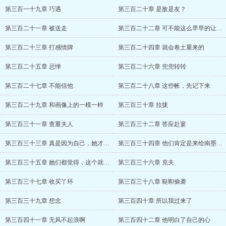
第三百一十九章 巧遇
第三百二十章 是敌是友？
第三百二十一章 被送走
第三百二十二章 可不能这么早早的让戏就这
第三百二十三章 打感情牌
第三百二十四章 就会卷土重来的
第三百二十五章 忌惮
第三百二十六章 兜兜转转
第三百二十七章 不能信他
第三百二十八章 这些帐，先记下来
第三百二十九章 和画像上的一模一样
第三百三十章 拉拢
第三百三十一章 查重夫人
第三百三十二章 答应赴宴
第三百三十三章 真是因为自己，她才来南王
第三百三十四章 他们肯定是来给南墨宸撑腰
第三百三十五章 她们都觉得，这个就是真相
第三百三十六章 克夫
第三百三十七章 收买丫环
第三百三十八章 鞑靼偷袭
第三百三十九章 想念
第三百四十章 所以我过来了
第三百四十一章 无风不起浪啊
第三百四十二章 他明白了自己的心