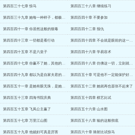
第四百三十七章 惊马
第四百三十八章 继续练习
第四百三十九章 她每一种样子，都极好看
第四百四十章 不要参加
第四百四十一章 你居然这般的狠毒
第四百四十二章 报仇
第四百四十三章 一切都是看行动
第四百四十四章 不会就是眼前的这一位吧？
第四百四十五章 不是六皇子
第四百四十六章 学易容术
第四百四十七章 你赢不了她，其他的人可以
第四百四十八章 仿佛这一切，立刻就会成真
第四百四十九章 都以为是自家夫君的私生子
第四百五十章 可是他不一定能保护好女儿
第四百五十一章 是她有眼无珠，是她识人不
第四百五十二章 她就再也嚣张不起来了
第四百五十三章 四海书院庆典
第四百五十四章 棋艺比试
第四百五十五章 飞凤公主赢了
第四百五十六章 山水图
第四百五十七章 万里江山图
第四百五十八章 输的这般彻底
第四百五十九章 他媳妇可真是厉害
第四百六十章 骑射比试惊马