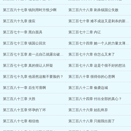
第三百六十七章 钱到用时方恨少啊
第三百六十八章 刺杀镇国公失败
第三百六十九章 接应
第三百七十章 难不成这又是刺杀的新招数？
第三百七十一章 黑白面具
第三百七十二章 内讧
第三百七十三章 镇国公回京
第三百七十四章 她一个人的力量太薄弱了
第三百七十五章 差一点自己就露出破绽了
第三百七十六章 你怎么又来了
第三百七十七章 真的很让人怀疑
第三百七十八章 这是个很不好的想法
第三百七十九章 他居然这般不要脸的？
第三百八十章 很得你的心意啊
第三百八十一章 后生可畏啊
第三百八十二章 偷袭边城
第三百八十三章 大胜
第三百八十四章 付出全部的真心？
第三百八十五章 怀孕的丫环
第三百八十六章 始乱终弃
第三百八十七章 相信他
第三百八十八章 只能我出面了