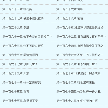
第一百五十三章 用膳
第一百五十四章 世交
第一百五十五章 桂花宴
第一百五十六章 算帐
第一百五十七章 偷袭不成反被揍
第一百五十八章 宴请
第一百五十九章 参股
第一百六十章 难道琼华郡主是想退婚不成？
第一百六十一章 会不会是自己想多了？
第一百六十二章 日有所思，夜有所梦？
第一百六十三章 也不可能白帮忙
第一百六十四章 有没有那个取而代之的心
第一百六十五章 弄清楚原因
第一百六十六章 不怕一万，就怕万一
第一百六十七章 镇国公世子
第一百六十八章 刺杀镇国公世子
第一百六十九章 归京
第一百七十章 怕梦里的一切会成真
第一百七十一章 你一定要帮我
第一百七十二章 暗地里有来往.
第一百七十三章 有喜
第一百七十四章 收到这样一份大礼
第一百七十五章 心里很不安
第一百七十六章 他们好狠的心啊