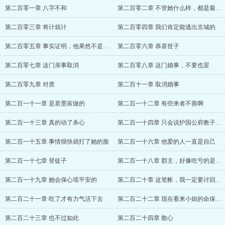
第二百零一章 八字不和
第二百零二章 不管她什么样，都是最美的
第二百零三章 将计就计
第二百零四章 我们肯定能逃出京城的
第二百零五章 事实证明，他果然不是什么好
第二百零六章 恭喜世子
第二百零七章 这门亲事取消
第二百零八章 这门婚事，不要也罢
第二百零九章 对质
第二百十一章 取消婚事
第二百一十一章 是君墨宸做的
第二百一十二章 有些来者不善啊
第二百一十三章 真的动了杀心
第二百一十四章 只会说护国公府教子无方
第二百一十五章 事情很快就打了她的脸
第二百一十六章 他爱的人一直是自己
第二百一十七章 登徒子
第二百一十八章 郡主，好像吃亏的是我吧？
第二百一十九章 她会保心瑶平安的
第二百二十章 这笔帐，我一定要讨回来的
第二百二十一章 吃了才有力气活下去
第二百二十二章 现在看来小姐的命保住了
第二百二十三章 也不过如此
第二百二十四章 散心