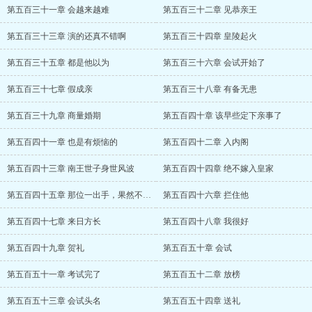
第五百三十一章 会越来越难
第五百三十二章 见恭亲王
第五百三十三章 演的还真不错啊
第五百三十四章 皇陵起火
第五百三十五章 都是他以为
第五百三十六章 会试开始了
第五百三十七章 假成亲
第五百三十八章 有备无患
第五百三十九章 商量婚期
第五百四十章 该早些定下亲事了
第五百四十一章 也是有烦恼的
第五百四十二章 入内阁
第五百四十三章 南王世子身世风波
第五百四十四章 绝不嫁入皇家
第五百四十五章 那位一出手，果然不同凡响
第五百四十六章 拦住他
第五百四十七章 来日方长
第五百四十八章 我很好
第五百四十九章 贺礼
第五百五十章 会试
第五百五十一章 考试完了
第五百五十二章 放榜
第五百五十三章 会试头名
第五百五十四章 送礼