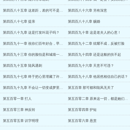
第四百八十五章 这差距，差的可不是一点点
第四百八十六章 另有深意
第四百八十七章 提亲
第四百八十八章 赐婚
第四百八十九章 这是打发叫花子吗？
第四百九十章 这是老夫人的心意！
第四百九十一章 祝你们百年好合，早生贵子
第四百九十二章 炫耀不成，反被打脸
第四百九十三章 你的脸怕是和城墙一般厚
第四百九十四章 还是这般的扶不起
第四百九十五章 陆风遇刺
第四百九十六章 天意不可违？
第四百九十七章 终于把心里埋藏了许久的话
第四百九十八章 他居然相信自己的话？
第四百九十九章 不会让一切变成梦里那样
第五百章 那可都和陆风无关了
第五百零一章 打人
第五百零二章 原来这一切，都是她们的计谋
第五百零三章 神反转
第五百零四章 护短
第五百零五章 识字明理
第五百零六章 悬赏