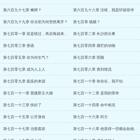
第六百九十七章 摊牌？
第六百九十八章 没错，我是轩辕琼华
第六百九十九章 你当初为何突然离开？
第七百章 猫腻？
第七百零一章 若是错过，再后悔就来不及了
第七百零二章 长沙府出事
第七百零三章 密函
第七百零四章 腐烂的动物
第七百零五章 你为何生气？
第七百零六章 照顾
第七百零七章 成为人上人
第七百零八章 查到情况
第七百零九章 瘟疫的来源
第七百一十章 有你在，我不怕
第七百一十一章 晨微郡主大婚
第七百一十二章 是我的荣幸
第七百一十三章 快好了
第七百一十四章 命中相克
第七百一十五章 公开身份
第七百一十六章 药方
第七百一十七章 治愈瘟疫
第七百一十八章 他觉得一切都会如他所愿了