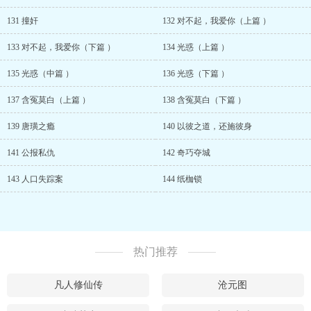
131 撞奸
132 对不起，我爱你（上篇 ）
133 对不起，我爱你（下篇 ）
134 光惑（上篇 ）
135 光惑（中篇 ）
136 光惑（下篇 ）
137 含冤莫白（上篇 ）
138 含冤莫白（下篇 ）
139 唐璜之瘾
140 以彼之道，还施彼身
141 公报私仇
142 奇巧夺城
143 人口失踪案
144 纸枷锁
热门推荐
凡人修仙传
沧元图