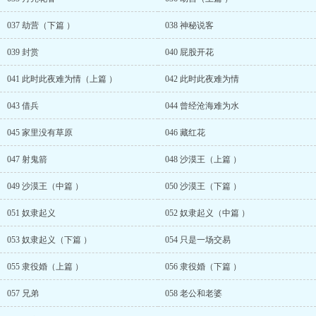
037 劫营（下篇 ）
038 神秘说客
039 封赏
040 屁股开花
041 此时此夜难为情（上篇 ）
042 此时此夜难为情
043 借兵
044 曾经沧海难为水
045 家里没有草原
046 藏红花
047 射鬼箭
048 沙漠王（上篇 ）
049 沙漠王（中篇 ）
050 沙漠王（下篇 ）
051 奴隶起义
052 奴隶起义（中篇 ）
053 奴隶起义（下篇 ）
054 只是一场交易
055 隶役婚（上篇 ）
056 隶役婚（下篇 ）
057 兄弟
058 老公和老婆